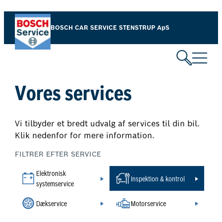
Spring
til
BOSCH CAR SERVICE STENSTRUP ApS
indhold
Vores services
Vi tilbyder et bredt udvalg af services til din bil.
Klik nedenfor for mere information.
FILTRER EFTER SERVICE
Elektronisk
Inspektion & kontrol
systemservice
Dækservice
Motorservice