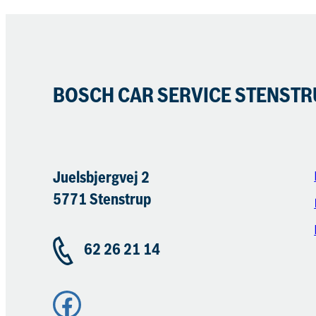
BOSCH CAR SERVICE STENSTR
Juelsbjergvej 2
5771 Stenstrup
62 26 21 14
Facebook