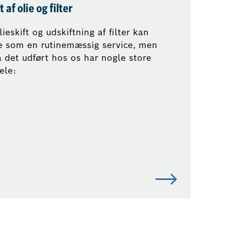
t af olie og filter
lieskift og udskiftning af filter kan
ke som en rutinemæssig service, men
å det udført hos os har nogle store
ele: