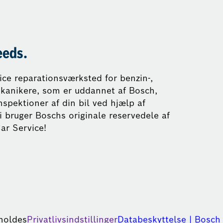
eeds.
vice reparationsværksted for benzin-,
mekanikere, som er uddannet af Bosch,
nspektioner af din bil ved hjælp af
i bruger Boschs originale reservedele af
ar Service!
eholdes
Privatlivsindstillinger
Databeskyttelse | Bosch