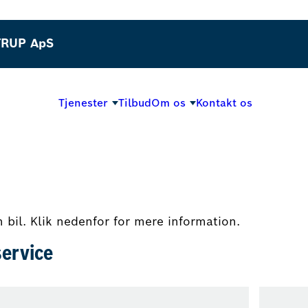
TRUP ApS
Tjenester
Tilbud
Om os
Kontakt os
in bil. Klik nedenfor for mere information.
ervice