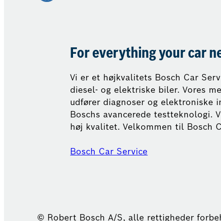
For everything your car n
Vi er et højkvalitets Bosch Car Ser
diesel- og elektriske biler. Vores 
udfører diagnoser og elektroniske i
Boschs avancerede testteknologi. V
høj kvalitet. Velkommen til Bosch C
Bosch Car Service
© Robert Bosch A/S, alle rettigheder forb