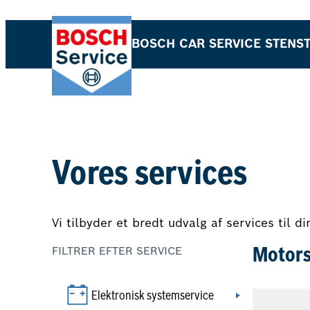
Spring
til
BOSCH CAR SERVICE STENS
indhold
Vores services
Vi tilbyder et bredt udvalg af services til d
FILTRER EFTER SERVICE
Motors
Elektronisk systemservice